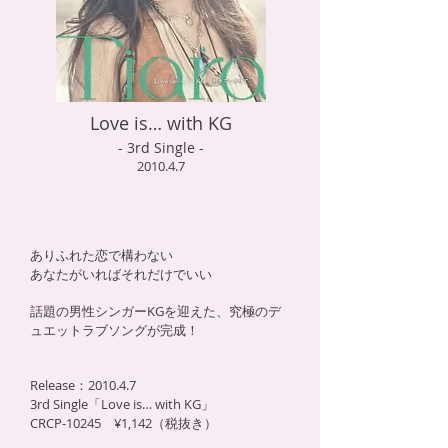
Love is… with KG
- 3rd Single -
2010.4.7
ありふれた恋で構わない
あなたがいればそれだけでいい
話題の男性シンガーKGを迎えた、究極のデ
ュエットラブソングが完成！
Release：2010.4.7
3rd Single「Love is… with KG」
CRCP-10245 ¥1,142（税抜き）