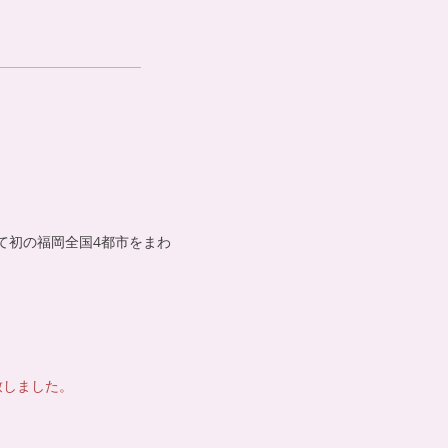
て初の福岡全国4都市をまわ
致しました。