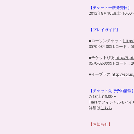
【チケット一般発売日】
2013年8月10日(土) 10:00
【プレイガイド】
■ローソンチケット
http:/
0570-084-005 Lコード：5
■チケットぴあ
http://t.pi
0570-02-9999 Pコード：20
■イープラス
http://eplus.
【チケット先行予約情報
7/13(土)19:00〜
Tiaraオフィシャルモバ
詳細は
こちら
【お知らせ】