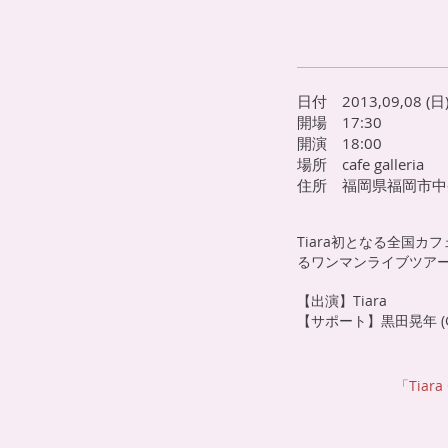
日付 2013,09,08 (日
開場 17:30
開演 18:00
場所 cafe galleria
住所 福岡県福岡市中央
Tiara初となる全国
るワンマンライブツア
【出演】Tiara
【サポート】黒田晃年 (Gt
「Tiar