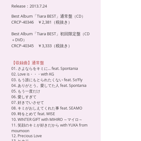
Release：2013.7.24
Best Album「Tiara BEST」通常盤
（CD）
CRCP-40346 ￥2,381（税抜き）
Best Album「Tiara BEST」初回限定盤
（CD
＋DVD）
CRCP-40345 ￥3,333（税抜き）
【収録曲】通常盤
01. さよならをキミに… feat. Spontania
02. Love is・・・with KG
03. もう誰にもとられたくない feat. So’Fly
04. ありがとう。愛してた人 feat. Spontania
05. もう一度だけ
06. 愛しすぎて
07. 好きでいさせて
08. キミがおしえてくれた事 feat. SEAMO
09. 時をとめて feat. WISE
10. WINTER GIFT with MIHIRO ～マイロ～
11. 笑顔のキミが好きだから with YUKA from
moumoon
12. Precious Love
13. ヒカリ