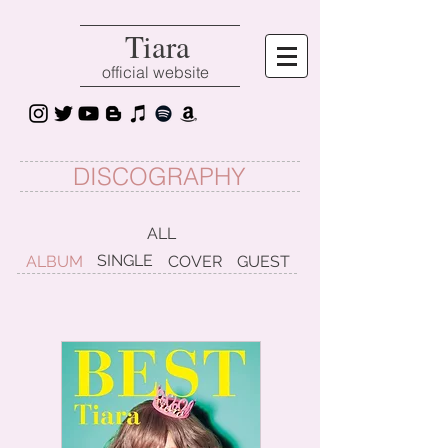
Tiara
official website
DISCOGRAPHY
ALL
SINGLE
ALBUM
COVER
GUEST